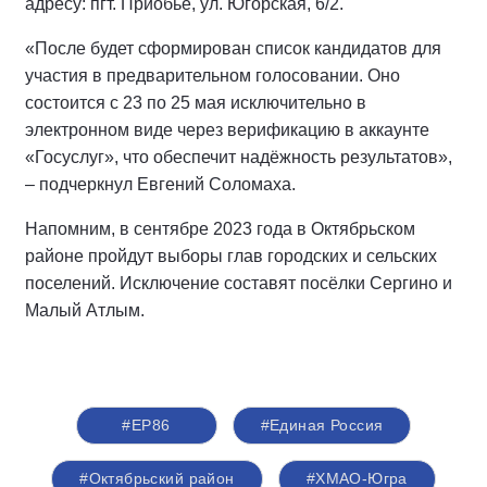
адресу: пгт. Приобье, ул. Югорская, 6/2.
«После будет сформирован список кандидатов для
участия в предварительном голосовании. Оно
состоится с 23 по 25 мая исключительно в
электронном виде через верификацию в аккаунте
«Госуслуг», что обеспечит надёжность результатов»,
– подчеркнул Евгений Соломаха.
Напомним, в сентябре 2023 года в Октябрьском
районе пройдут выборы глав городских и сельских
поселений. Исключение составят посёлки Сергино и
Малый Атлым.
#ЕР86
#Единая Россия
#Октябрьский район
#ХМАО-Югра