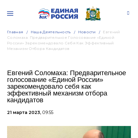
Главная
Наша Деятельность
Новости
Евгений
Соломаха: Предварительное Голосование «Единой
России» Зарекомендовало Себя Как Эффективный
Механизм Отбора Кандидатов
Евгений Соломаха: Предварительное
голосование «Единой России»
зарекомендовало себя как
эффективный механизм отбора
кандидатов
21 марта 2023,
09:55