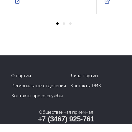
О партии
Лица партии
Региональные отделения
Контакты РИК
Контакты пресс-службы
Общественная приемная
+7 (3467) 925-761
628011, Ханты-Мансийский автономный округ –