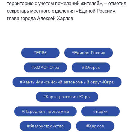
территорию с учётом пожеланий жителей», – отметил
секретарь местного отделения «Единой России»,
глава города Алексей Харлов.
#ЕР86
#Единая Россия
#ХМАО-Югра
#Югорск
#Ханты-Мансийский автономный округ-Югра
#Карта развития Югры
#Народная программа
#парки
#благоустройство
#Харлов