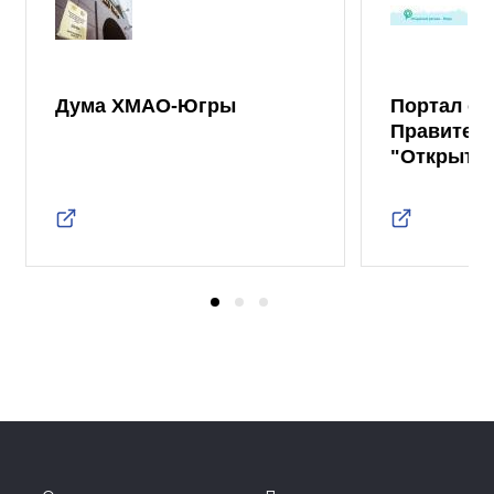
Дума ХМАО-Югры
Портал от
Правител
"Открыты