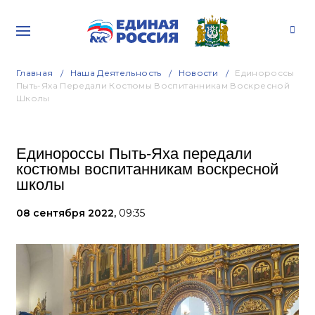
Главная
Наша Деятельность
Новости
Единороссы
Пыть-Яха Передали Костюмы Воспитанникам Воскресной
Школы
Единороссы Пыть-Яха передали
костюмы воспитанникам воскресной
школы
08 сентября 2022,
09:35