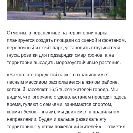
Отметим, в перспективе на территории парка
планируется создать площади со сценой и фонтаном,
верёвочный и скейт-парк, установить отпугиватели
гнуса, розетки для подзарядки смартфонов, а на
территории высадить морозоустойчивые растения.
«Важно, что городской парк с сохранившимся
лесным массивом располагается в жилом районе,
который населяют 16,5 тысяч жителей города. Мы
видим, что югорчане с удовольствием проводят здесь
время, гуляют с семьями, занимаются спортом,
кормят белок – значит, мы движемся в правильном
направлении. Будем и дальше развивать эту
территорию с учётом пожеланий жителей», – отметил