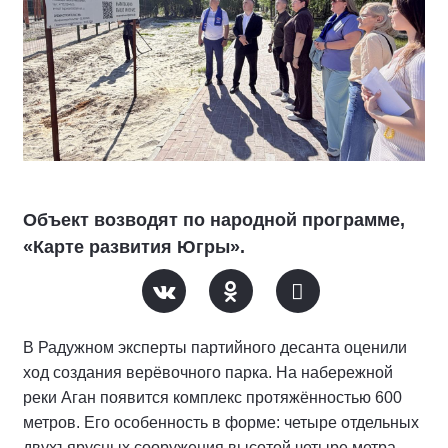
Объект возводят по народной программе,
«Карте развития Югры».
В Радужном эксперты партийного десанта оценили
ход создания верёвочного парка. На набережной
реки Аган появится комплекс протяжённостью 600
метров. Его особенность в форме: четыре отдельных
двухъярусных сооружения высотой четыре метра