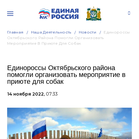
Главная
Наша Деятельность
Новости
Единороссы
Октябрьского Района Помогли Организовать
Мероприятие В Приюте Для Собак
Единороссы Октябрьского района
помогли организовать мероприятие в
приюте для собак
14 ноября 2022,
07:33