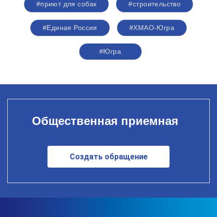
#приют для собак
#строительство
#Единая Россия
#ХМАО-Югра
#Югра
Общественная приемная
Создать обращение