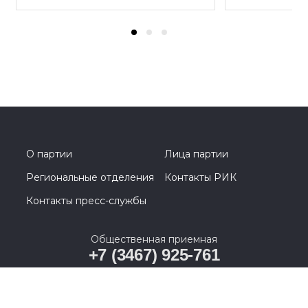
О партии
Лица партии
Региональные отделения
Контакты РИК
Контакты пресс-службы
Общественная приемная
+7 (3467) 925-761
628011, Ханты-Мансийский автономный округ –
Югра, г. Ханты-Мансийск, ул. Карла Маркса, д. 19А