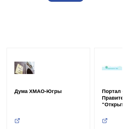
Дума ХМАО-Югры
Портал от
Правител
"Открыты