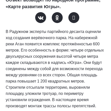
Объект возводят по народной программе,
«Карте развития Югры».
В Радужном эксперты партийного десанта оценили
ход создания верёвочного парка. На набережной
реки Аган появится комплекс протяжённостью 600
метров. Его особенность в форме: четыре отдельных
двухъярусных сооружения высотой четыре метра
каждое складываются в надпись «Югра». Они будут
соединены между собой для возможности перехода
между уровнями со всех сторон. Общая площадь
парка повышает 1 200 квадратных метров.
Строители отсыпали территорию, выровняли
площадку, уложили тротуар, по периметру
установили ограждения. В настоящее время
производят монтаж трассы полосы препятствий.