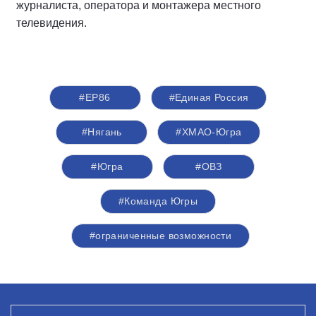
журналиста, оператора и монтажера местного
телевидения.
#ЕР86
#Единая Россия
#Нягань
#ХМАО-Югра
#Югра
#ОВЗ
#Команда Югры
#ограниченные возможности