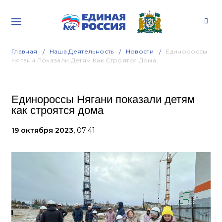
Главная
Наша Деятельность
Новости
Единороссы
Нягани Показали Детям Как Строятся Дома
Единороссы Нягани показали детям
как строятся дома
19 октября 2023,
07:41