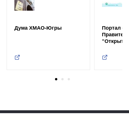
Дума ХМАО-Югры
Портал от
Правител
"Открыты