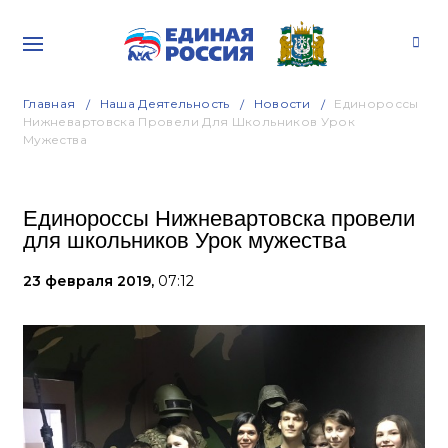
Главная
Наша Деятельность
Новости
Единороссы
Нижневартовска Провели Для Школьников Урок
Мужества
Единороссы Нижневартовска провели
для школьников Урок мужества
23 февраля 2019,
07:12