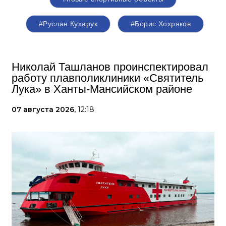
#Руслан Кухарук
#Борис Хохряков
Николай Ташланов проинспектировал
работу плавполиклиники «Святитель
Лука» в Ханты-Мансийском районе
07 августа 2026,
12:18