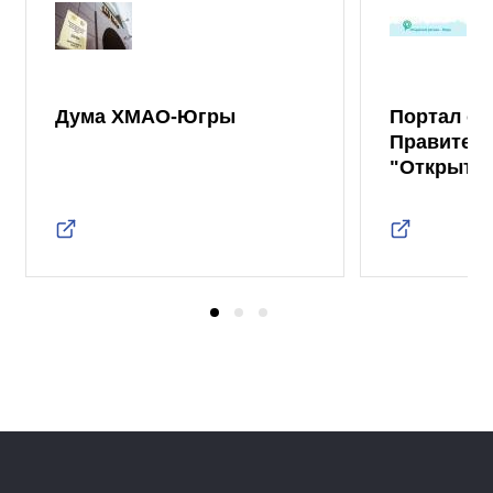
Дума ХМАО-Югры
Портал от
Правител
"Открыты