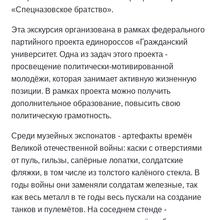
«Спецназовское братство».
Эта экскурсия организована в рамках федерального
партийного проекта единороссов «Гражданский
университет. Одна из задач этого проекта -
просвещение политически-мотивированной
молодёжи, которая занимает активную жизненную
позиции. В рамках проекта можно получить
дополнительное образование, повысить свою
политическую грамотность.
Среди музейных экспонатов - артефакты времён
Великой отечественной войны: каски с отверстиями
от пуль, гильзы, сапёрные лопатки, солдатские
фляжки, в том числе из толстого калёного стекла. В
годы войны они заменяли солдатам железные, так
как весь металл в те годы весь пускали на создание
танков и пулемётов. На соседнем стенде -