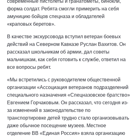
современные пистолеты и гранатомёты, бинокли,
форма солдат. Ребята смогли примерить на себя
амуницию бойцов спецназа и обладателей
«краповых беретов».
В качестве экскурсовода вступил ветеран боевых
действий на Северном Кавказе Руслан Вахитов. Он
рассказал школьникам об армии, дал советы
мальчишкам, как себя готовить к службе, ответил на
все вопросы ребят.
«Мы встретились с руководителем общественной
организации «Ассоциация ветеранов подразделений
специального назначения «Спецназовское братство»
Евгением Горчаковым. Он рассказал, что сегодня из-
за изменений в законодательстве по
транспортировке детей трудно стало организовывать
даже обычное посещение музеев. Местное
отделение ВВ «Единая Россия» взяла организацию