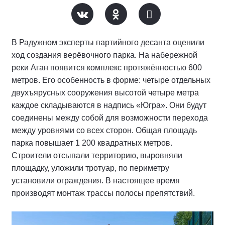
В Радужном эксперты партийного десанта оценили
ход создания верёвочного парка. На набережной
реки Аган появится комплекс протяжённостью 600
метров. Его особенность в форме: четыре отдельных
двухъярусных сооружения высотой четыре метра
каждое складываются в надпись «Югра». Они будут
соединены между собой для возможности перехода
между уровнями со всех сторон. Общая площадь
парка повышает 1 200 квадратных метров.
Строители отсыпали территорию, выровняли
площадку, уложили тротуар, по периметру
установили ограждения. В настоящее время
производят монтаж трассы полосы препятствий.