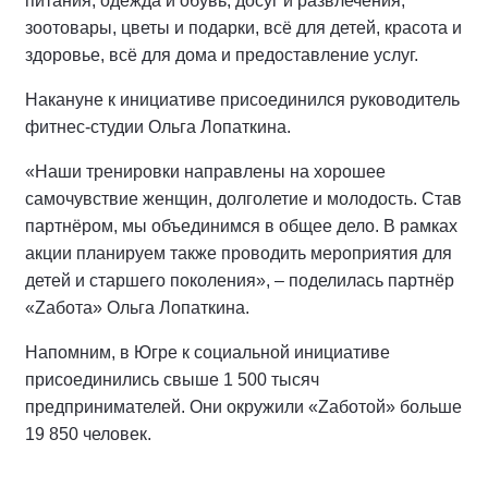
питания, одежда и обувь, досуг и развлечения,
зоотовары, цветы и подарки, всё для детей, красота и
здоровье, всё для дома и предоставление услуг.
Накануне к инициативе присоединился руководитель
фитнес-студии Ольга Лопаткина.
«Наши тренировки направлены на хорошее
самочувствие женщин, долголетие и молодость. Став
партнёром, мы объединимся в общее дело. В рамках
акции планируем также проводить мероприятия для
детей и старшего поколения», – поделилась партнёр
«Zабота» Ольга Лопаткина.
Напомним, в Югре к социальной инициативе
присоединились свыше 1 500 тысяч
предпринимателей. Они окружили «Zаботой» больше
19 850 человек.