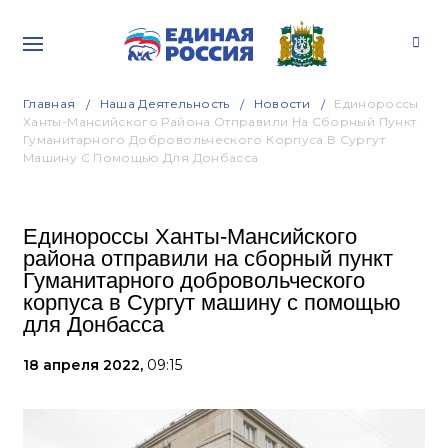
Главная
Наша Деятельность
Новости
Единороссы
Ханты-Мансийского Района Отправили На Сборный Пункт
Гуманитарного Добровольческого Корпуса В Сургут
Машину С Помощью Для Донбасса
Единороссы Ханты-Мансийского
района отправили на сборный пункт
Гуманитарного добровольческого
корпуса в Сургут машину с помощью
для Донбасса
18 апреля 2022,
09:15