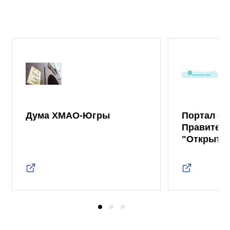
Дума ХМАО-Югры
Портал от
Правител
"Открыты