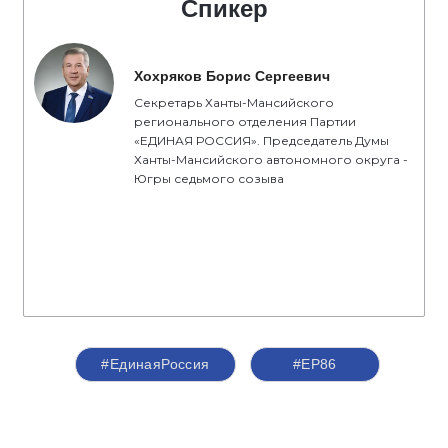
Спикер
Хохряков Борис Сергеевич
Секретарь Ханты-Мансийского
регионального отделения Партии
«ЕДИНАЯ РОССИЯ». Председатель Думы
Ханты-Мансийского автономного округа -
Югры седьмого созыва
#ЕдинаяРоссия
#ЕР86