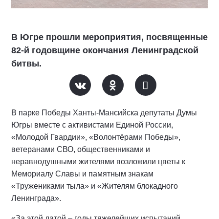
В Югре прошли мероприятия, посвященные
82-й годовщине окончания Ленинградской
битвы.
В парке Победы Ханты-Мансийска депутаты Думы
Югры вместе с активистами Единой России,
«Молодой Гвардии», «Волонтёрами Победы»,
ветеранами СВО, общественниками и
неравнодушными жителями возложили цветы к
Мемориалу Славы и памятным знакам
«Тружениками тыла» и «Жителям блокадного
Ленинграда».
«За этой датой – годы тяжелейших испытаний,