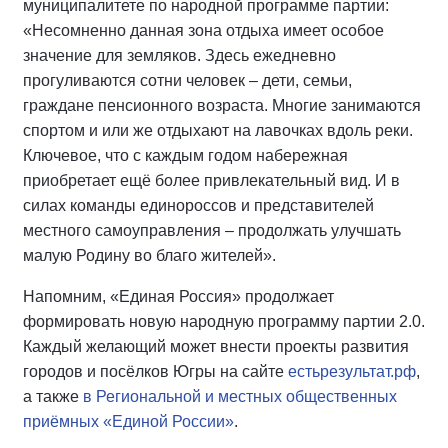
муниципалитете по народной программе партии:
«Несомненно данная зона отдыха имеет особое
значение для земляков. Здесь ежедневно
прогуливаются сотни человек – дети, семьи,
граждане пенсионного возраста. Многие занимаются
спортом и или же отдыхают на лавочках вдоль реки.
Ключевое, что с каждым годом набережная
приобретает ещё более привлекательный вид. И в
силах команды единороссов и представителей
местного самоуправления – продолжать улучшать
малую Родину во благо жителей».
Напомним, «Единая Россия» продолжает
формировать новую народную программу партии 2.0.
Каждый желающий может внести проекты развития
городов и посёлков Югры на сайте
естьрезультат.рф
,
а также
в Региональной и местных общественных
приёмных «Единой России»
.