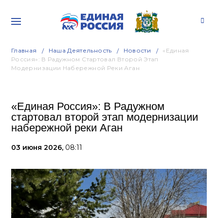
Главная
Наша Деятельность
Новости
«Единая
Россия»: В Радужном Стартовал Второй Этап
Модернизации Набережной Реки Аган
«Единая Россия»: В Радужном
стартовал второй этап модернизации
набережной реки Аган
03 июня 2026,
08:11