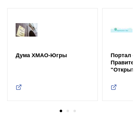
Дума ХМАО-Югры
Портал от
Правител
"Открыты