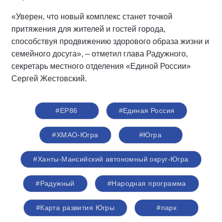
«Уверен, что новый комплекс станет точкой
притяжения для жителей и гостей города,
способствуя продвижению здорового образа жизни и
семейного досуга», – отметил глава Радужного,
секретарь местного отделения «Единой России»
Сергей Жестовский.
#ЕР86
#Единая Россия
#ХМАО-Югра
#Югра
#Ханты-Мансийский автономный округ-Югра
#Радужный
#Народная программа
#Карта развития Югры
#парк