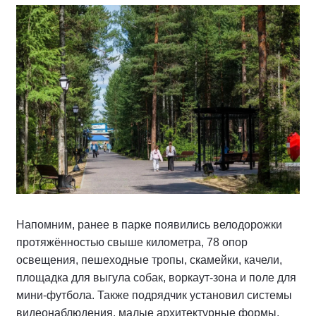
Напомним, ранее в парке появились велодорожки
протяжённостью свыше километра, 78 опор
освещения, пешеходные тропы, скамейки, качели,
площадка для выгула собак, воркаут-зона и поле для
мини-футбола. Также подрядчик установил системы
видеонаблюдения, малые архитектурные формы,