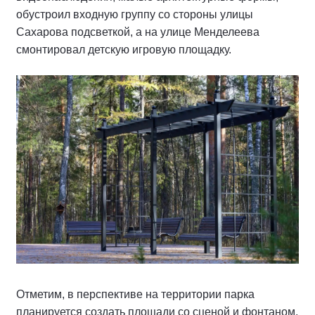
обустроил входную группу со стороны улицы
Сахарова подсветкой, а на улице Менделеева
смонтировал детскую игровую площадку.
Отметим, в перспективе на территории парка
планируется создать площади со сценой и фонтаном,