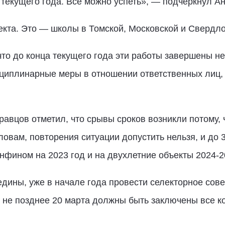
 текущего года. Всё можно успеть», — подчеркнул Ан
екта. Это — школы в Томской, Московской и Свердло
что до конца текущего года эти работы завершены н
сциплинарные меры в отношении ответственных лиц,
вцов отметил, что срывы сроков возникли потому, 
ловам, повторения ситуации допустить нельзя, и до
фином на 2023 год и на двухлетние объекты 2024-2
дины, уже в начале года провести селекторное сов
 не позднее 20 марта должны быть заключены все ко