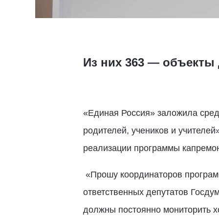
Из них 363 — объекты д
«Единая Россия» заложила средс
родителей, учеников и учителей
реализации программы капремо
«Прошу координаторов программ
ответственных депутатов Госду
должны постоянно мониторить хо