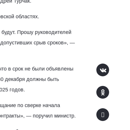
дрей Турчак.
вской областях.
е будут. Прошу руководителей
 допустивших срыв сроков», —
что в срок не были объявлены
 30 декабря должны быть
025 годов.
ещание по сверке начала
нтракты», — поручил министр.