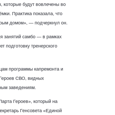
, которые будут вовлечены во
мки. Практика показала, что
орым домом», — подчеркнул он.
я занятий самбо — в рамках
ет подготовку тренерского
ицам программы капремонта и
 Героев СВО, видных
ным заведениям.
арта Героев», который на
секретарь Генсовета «Единой