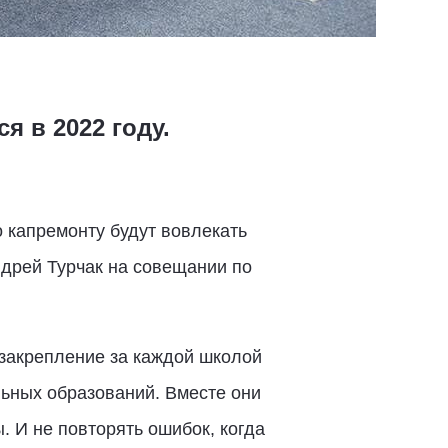
я в 2022 году.
о капремонту будут вовлекать
ндрей Турчак на совещании по
закрепление за каждой школой
ьных образований. Вместе они
 И не повторять ошибок, когда