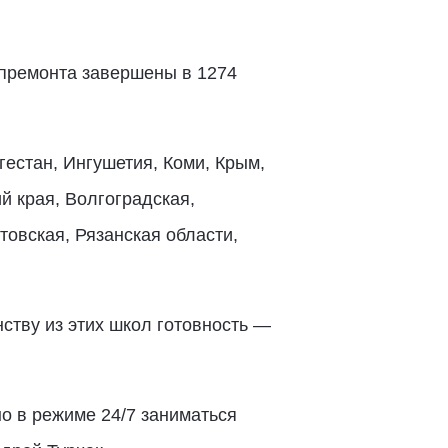
апремонта завершены в 1274
естан, Ингушетия, Коми, Крым,
й края, Волгоградская,
товская, Рязанская области,
ству из этих школ готовность —
но в режиме 24/7 заниматься