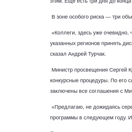
этим. Ещё есть три дня до конца
В зоне особого риска — три объ
«Коллеги, здесь уже очевидно, 
указанных регионов принять ди
сказал Андрей Турчак.
Министр просвещения Сергей Кра
конкурсные процедуры. По его с
заключены все соглашения с Мин
«Предлагаю, не дожидаясь сере
программы в следующем году. И