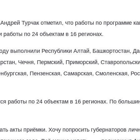
Андрей Турчак отметил, что работы по программе к
работы по 24 объектам в 16 регионах.
ду выполнили Республики Алтай, Башкортостан, Даг
рстан, Чечня, Пермский, Приморский, Ставропольски
нбургская, Пензенская, Самарская, Смоленская, Рос
 работы по 24 объектам в 16 регионах. По большин
ать акты приёмки. Хочу попросить губернаторов лич