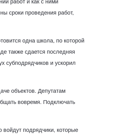
ии работ и как с ними
ны сроки проведения работ,
отовится одна школа, по которой
де также сдается последняя
ух субподрядчиков и ускорил
аче объектов. Депутатам
ообщать вовремя. Подключать
о войдут подрядчики, которые