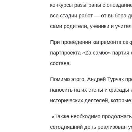
конкурсы разыграны с опоздание
все стадии работ — от выбора д
сами родители, ученики и учите
При проведении капремонта сек
партпроекта «Zа самбо» партия 
состава.
Помимо этого, Андрей Турчак п
наносить на их стены и фасады
исторических деятелей, которы
«Также необходимо продолжать 
сегодняшний день реализован уж