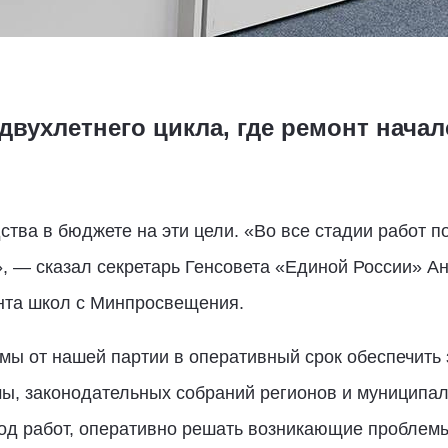
вухлетнего цикла, где ремонт началс
тва в бюджете на эти цели. «Во все стадии работ п
», — сказал секретарь Генсовета «Единой России» А
нта школ с Минпросвещения.
ы от нашей партии в оперативный срок обеспечить 
мы, законодательных собраний регионов и муниципал
д работ, оперативно решать возникающие проблемы.