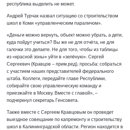
республика выделить не может.
Андрей Турчак назвал ситуацию со строительством
школ в Коми «управленческим параличом».
«Деньги можно вернуть, объект можно убрать, а дети,
куда пойдут учиться? Вы же не для отчёта, не для
галочки это делаете. Не для того, чтобы из таблицы
из «красной зоны» уйти в «зелёную». Сергей
Сергеевич (Кравцов – прим.ред), просьба: собраться
с участием наших представителей федерального
штаба. Коллеги, передайте главе Республики,
собирайте свою управленческую команду и
приезжайте в Москву. Вместе с главой», –
подчеркнул секретарь Генсовета.
Также вместе с Сергеем Кравцовым он проведет
выездное совещание по капремонту и строительству
школ в Калининградской области. Регион находится в