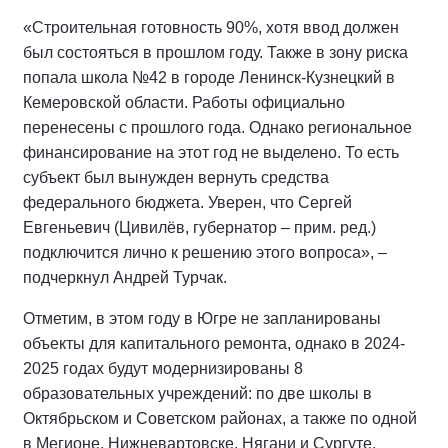
«Строительная готовность 90%, хотя ввод должен
был состояться в прошлом году. Также в зону риска
попала школа №42 в городе Ленинск-Кузнецкий в
Кемеровской области. Работы официально
перенесены с прошлого года. Однако региональное
финансирование на этот год не выделено. То есть
субъект был вынужден вернуть средства
федерального бюджета. Уверен, что Сергей
Евгеньевич (Цивилёв, губернатор – прим. ред.)
подключится лично к решению этого вопроса», –
подчеркнул Андрей Турчак.
Отметим, в этом году в Югре не запланированы
объекты для капитального ремонта, однако в 2024-
2025 годах будут модернизированы 8
образовательных учреждений: по две школы в
Октябрьском и Советском районах, а также по одной
в Мегионе, Нижневартовске, Нягани и Сургуте.