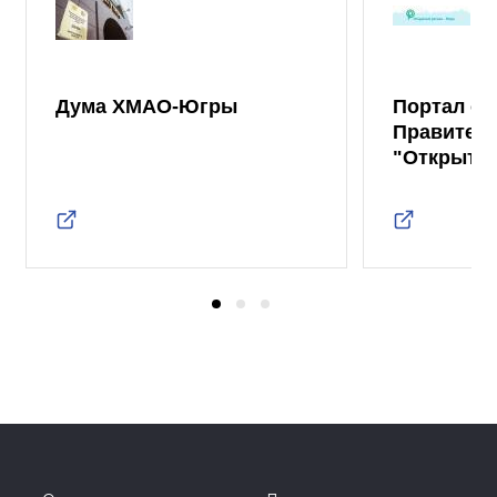
Дума ХМАО-Югры
Портал от
Правител
"Открыты