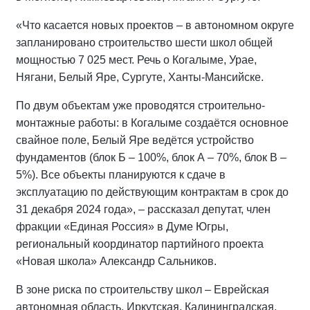
«Что касается новых проектов – в автономном округе
запланировано строительство шести школ общей
мощностью 7 025 мест. Речь о Когалыме, Урае,
Нягани, Белый Яре, Сургуте, Ханты-Мансийске.
По двум объектам уже проводятся строительно-
монтажные работы: в Когалыме создаётся основное
свайное поле, Белый Яре ведётся устройство
фундаментов (блок Б – 100%, блок А – 70%, блок B –
5%). Все объекты планируются к сдаче в
эксплуатацию по действующим контрактам в срок до
31 декабря 2024 года», – рассказал депутат, член
фракции «Единая Россия» в Думе Югры,
региональный координатор партийного проекта
«Новая школа» Александр Сальников.
В зоне риска по строительству школ – Еврейская
автономная область, Иркутская, Калининградская,