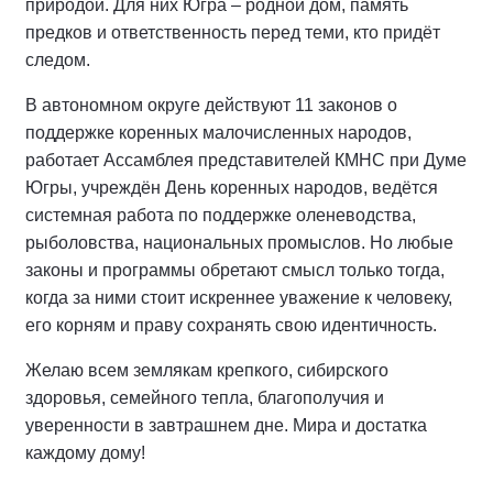
природой. Для них Югра – родной дом, память
предков и ответственность перед теми, кто придёт
следом.
В автономном округе действуют 11 законов о
поддержке коренных малочисленных народов,
работает Ассамблея представителей КМНС при Думе
Югры, учреждён День коренных народов, ведётся
системная работа по поддержке оленеводства,
рыболовства, национальных промыслов. Но любые
законы и программы обретают смысл только тогда,
когда за ними стоит искреннее уважение к человеку,
его корням и праву сохранять свою идентичность.
Желаю всем землякам крепкого, сибирского
здоровья, семейного тепла, благополучия и
уверенности в завтрашнем дне. Мира и достатка
каждому дому!