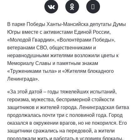
В парке Победы Ханты-Мансийска депутаты Думы
Югры вместе с активистами Единой России,
«Молодой Гвардии», «Волонтёрами Победы»,
ветеранами СВО, общественниками и
неравнодушными жителями возложили цветы к
Мемориалу Славы и памятным знакам
«Тружениками тыла» и «Жителям блокадного
Ленинграда».
«За этой датой – годы тяжелейших испытаний,
героизма, мужества, беспримерной стойкости
защитников и жителей города. Ленинградская битва
продолжалась почти три с половиной года. Город
оказался в окружении врагов, но не покорился. Его
защитники сражались на передовой, а жители
продолжали жить и работать в условиях блокады,