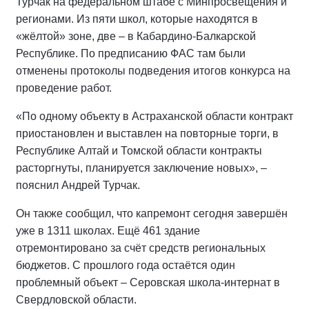
Турчак на федеральном штабе с Минпросвещения и
регионами. Из пяти школ, которые находятся в
«жёлтой» зоне, две – в Кабардино-Балкарской
Республике. По предписанию ФАС там были
отменены протоколы подведения итогов конкурса на
проведение работ.
«По одному объекту в Астраханской области контракт
приостановлен и выставлен на повторные торги, в
Республике Алтай и Томской области контракты
расторгнуты, планируется заключение новых», –
пояснил Андрей Турчак.
Он также сообщил, что капремонт сегодня завершён
уже в 1311 школах. Ещё 461 здание
отремонтировано за счёт средств региональных
бюджетов. С прошлого года остаётся один
проблемный объект – Серовская школа-интернат в
Свердловской области.