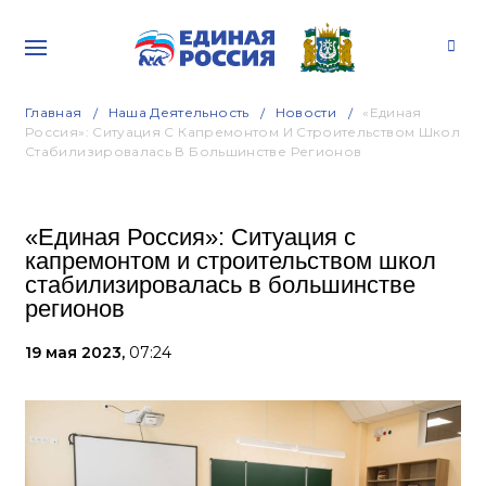
Главная
Наша Деятельность
Новости
«Единая
Россия»: Ситуация С Капремонтом И Строительством Школ
Стабилизировалась В Большинстве Регионов
«Единая Россия»: Ситуация с
капремонтом и строительством школ
стабилизировалась в большинстве
регионов
19 мая 2023,
07:24