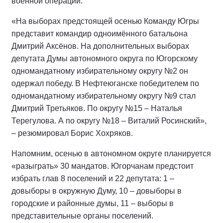
военной операции.
«На выборах предстоящей осенью Команду Югры
представит командир одноимённого батальона
Дмитрий Аксёнов. На дополнительных выборах
депутата Думы автономного округа по Югорскому
одномандатному избирательному округу №2 он
одержал победу. В Нефтеюганске победителем по
одномандатному избирательному округу №9 стал
Дмитрий Третьяков. По округу №15 – Наталья
Терегулова. А по округу №18 – Виталий Росинский»,
– резюмировал Борис Хохряков.
Напомним, осенью в автономном округе планируется
«разыграть» 30 мандатов. Югорчанам предстоит
избрать глав 8 поселений и 22 депутата: 1 –
довыборы в окружную Думу, 10 – довыборы в
городские и районные думы, 11 – выборы в
представительные органы поселений.