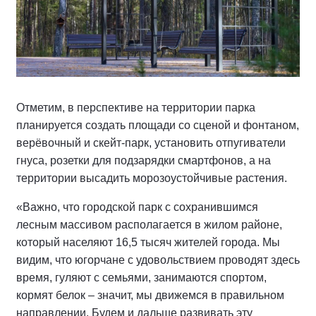
Отметим, в перспективе на территории парка
планируется создать площади со сценой и фонтаном,
верёвочный и скейт-парк, установить отпугиватели
гнуса, розетки для подзарядки смартфонов, а на
территории высадить морозоустойчивые растения.
«Важно, что городской парк с сохранившимся
лесным массивом располагается в жилом районе,
который населяют 16,5 тысяч жителей города. Мы
видим, что югорчане с удовольствием проводят здесь
время, гуляют с семьями, занимаются спортом,
кормят белок – значит, мы движемся в правильном
направлении. Будем и дальше развивать эту