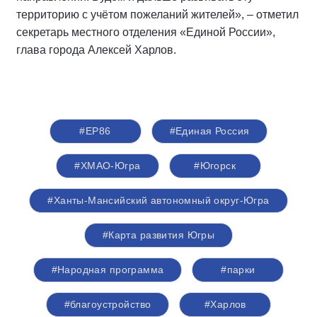
территорию с учётом пожеланий жителей», – отметил
секретарь местного отделения «Единой России»,
глава города Алексей Харлов.
#ЕР86
#Единая Россия
#ХМАО-Югра
#Югорск
#Ханты-Мансийский автономный округ-Югра
#Карта развития Югры
#Народная программа
#парки
#благоустройство
#Харлов