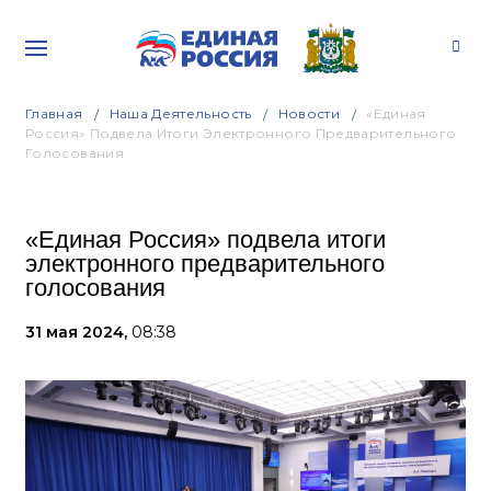
Главная
Наша Деятельность
Новости
«Единая
Россия» Подвела Итоги Электронного Предварительного
Голосования
«Единая Россия» подвела итоги
электронного предварительного
голосования
31 мая 2024,
08:38