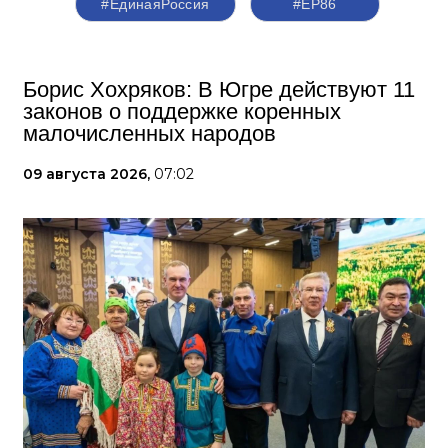
#ЕдинаяРоссия
#ЕР86
Борис Хохряков: В Югре действуют 11
законов о поддержке коренных
малочисленных народов
09 августа 2026,
07:02