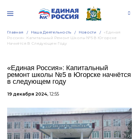
Главная
Наша Деятельность
Новости
«Единая
Россия»: Капитальный Ремонт Школы №5 В Югорске
Начнётся В Следующем Году
«Единая Россия»: Капитальный
ремонт школы №5 в Югорске начнётся
в следующем году
19 декабря 2024,
12:55