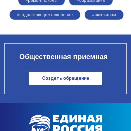
#ремонт школы
#образование
#подрастающее поколение
#школьники
Общественная приемная
Создать обращение