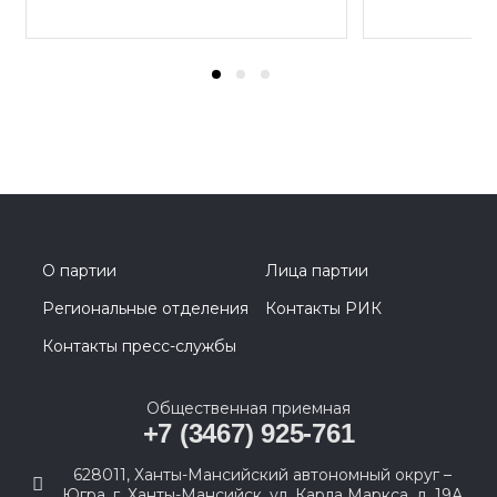
О партии
Лица партии
Региональные отделения
Контакты РИК
Контакты пресс-службы
Общественная приемная
+7 (3467) 925-761
628011, Ханты-Мансийский автономный округ –
Югра, г. Ханты-Мансийск, ул. Карла Маркса, д. 19А