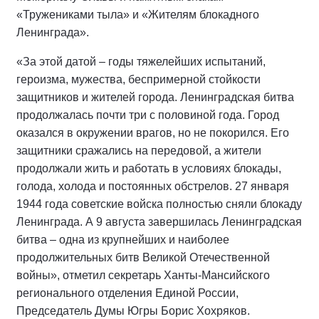
«Тружениками тыла» и «Жителям блокадного
Ленинграда».
«За этой датой – годы тяжелейших испытаний,
героизма, мужества, беспримерной стойкости
защитников и жителей города. Ленинградская битва
продолжалась почти три с половиной года. Город
оказался в окружении врагов, но не покорился. Его
защитники сражались на передовой, а жители
продолжали жить и работать в условиях блокады,
голода, холода и постоянных обстрелов. 27 января
1944 года советские войска полностью сняли блокаду
Ленинграда. А 9 августа завершилась Ленинградская
битва – одна из крупнейших и наиболее
продолжительных битв Великой Отечественной
войны», отметил секретарь Ханты-Мансийского
регионального отделения Единой России,
Председатель Думы Югры Борис Хохряков.