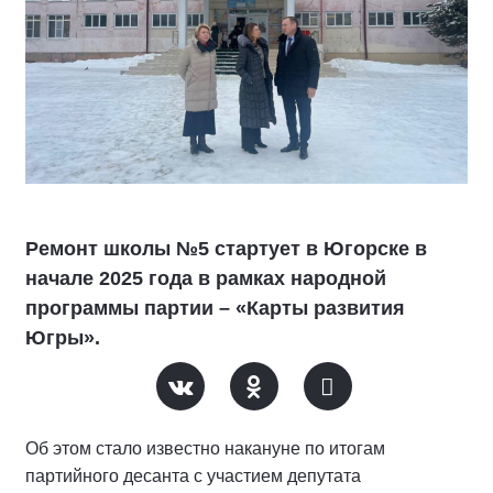
Ремонт школы №5 стартует в Югорске в
начале 2025 года в рамках народной
программы партии – «Карты развития
Югры».
Об этом стало известно накануне по итогам
партийного десанта с участием депутата