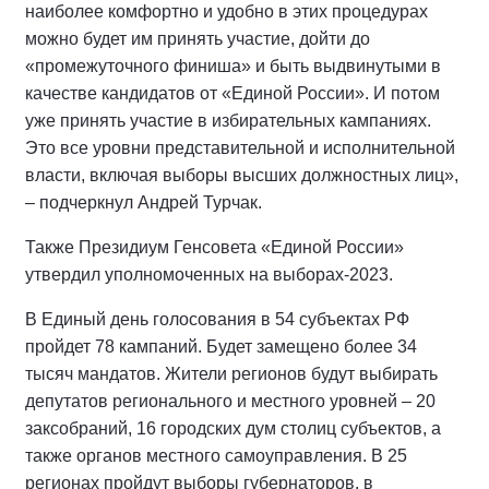
наиболее комфортно и удобно в этих процедурах
можно будет им принять участие, дойти до
«промежуточного финиша» и быть выдвинутыми в
качестве кандидатов от «Единой России». И потом
уже принять участие в избирательных кампаниях.
Это все уровни представительной и исполнительной
власти, включая выборы высших должностных лиц»,
– подчеркнул Андрей Турчак.
Также Президиум Генсовета «Единой России»
утвердил уполномоченных на выборах-2023.
В Единый день голосования в 54 субъектах РФ
пройдет 78 кампаний. Будет замещено более 34
тысяч мандатов. Жители регионов будут выбирать
депутатов регионального и местного уровней – 20
заксобраний, 16 городских дум столиц субъектов, а
также органов местного самоуправления. В 25
регионах пройдут выборы губернаторов, в