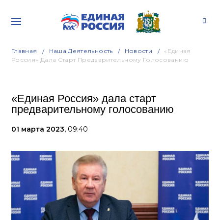
Главная
Наша Деятельность
Новости
«Единая
Россия» Дала Старт Предварительному Голосованию
«Единая Россия» дала старт
предварительному голосованию
01 марта 2023,
09:40