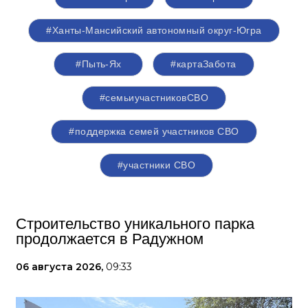
#Ханты-Мансийский автономный округ-Югра
#Пыть-Ях
#картаЗабота
#семьиучастниковСВО
#поддержка семей участников СВО
#участники СВО
Строительство уникального парка
продолжается в Радужном
06 августа 2026,
09:33