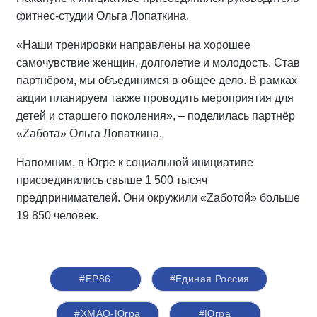
фитнес-студии Ольга Лопаткина.
«Наши тренировки направлены на хорошее
самочувствие женщин, долголетие и молодость. Став
партнёром, мы объединимся в общее дело. В рамках
акции планируем также проводить мероприятия для
детей и старшего поколения», – поделилась партнёр
«Zабота» Ольга Лопаткина.
Напомним, в Югре к социальной инициативе
присоединились свыше 1 500 тысяч
предпринимателей. Они окружили «Zаботой» больше
19 850 человек.
#ЕР86
#Единая Россия
#ХМАО-Югра
#Югра