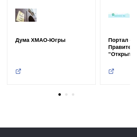
Дума ХМАО-Югры
Портал от
Правител
"Открыты