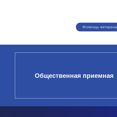
#помощь ветеран
Общественная приемная