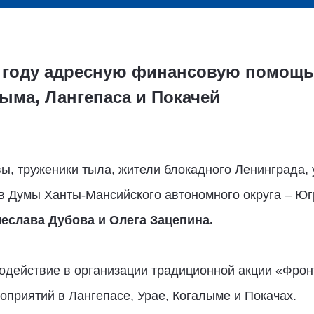
 году адресную финансовую помощь 
лыма, Лангепаса и Покачей
вы, труженики тыла, жители блокадного Ленинграда,
в Думы Ханты-Мансийского автономного округа – Юг
чеслава Дубова и Олега Зацепина.
одействие в организации традиционной акции «Фрон
оприятий в Лангепасе, Урае, Когалыме и Покачах.