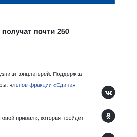
получат почти 250
 узники концлагерей. Поддержка
ры, ч
ленов фракции «Единая
товой привал», которая пройдёт