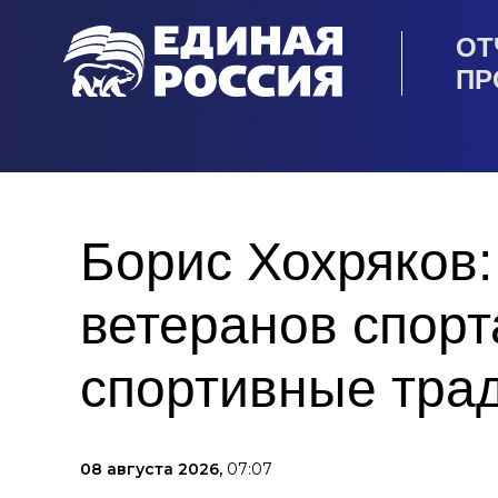
ОТ
ПР
Борис Хохряков:
ветеранов спор
спортивные тра
08 августа 2026,
07:07