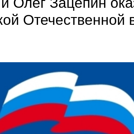
 и Олег Зацепин ок
кой Отечественной 