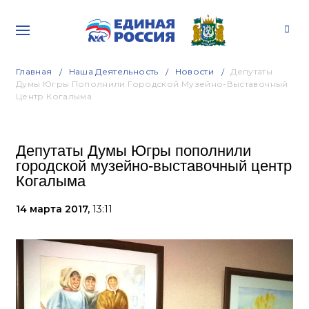
Главная
Наша Деятельность
Новости
Депутаты
Думы Югры Пополнили Городской Музейно-Выставочный
Центр Когалыма
Депутаты Думы Югры пополнили
городской музейно-выставочный центр
Когалыма
14 марта 2017,
13:11