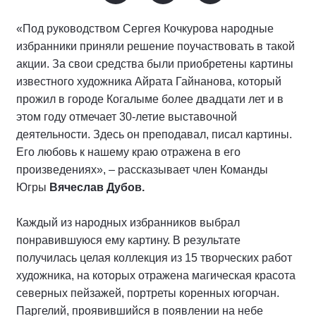
«Под руководством Сергея Кочкурова народные
избранники приняли решение поучаствовать в такой
акции. За свои средства были приобретены картины
известного художника Айрата Гайнанова, который
прожил в городе Когалыме более двадцати лет и в
этом году отмечает 30-летие выставочной
деятельности. Здесь он преподавал, писал картины.
Его любовь к нашему краю отражена в его
произведениях», – рассказывает член Команды
Югры
Вячеслав Дубов.
Каждый из народных избранников выбрал
понравившуюся ему картину. В результате
получилась целая коллекция из 15 творческих работ
художника, на которых отражена магическая красота
северных пейзажей, портреты коренных югорчан.
Паргелий, проявившийся в появлении на небе