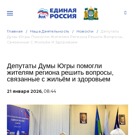
Главная
Наша Деятельность
Новости
Депутаты
Думы Югры Помогли Жителям Региона Решить Вопросы,
Связанные С Жильём И Здоровьем
Депутаты Думы Югры помогли
жителям региона решить вопросы,
связанные с жильём и здоровьем
21 января 2026,
08:44