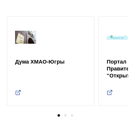
Дума ХМАО-Югры
Портал от
Правител
"Открыты