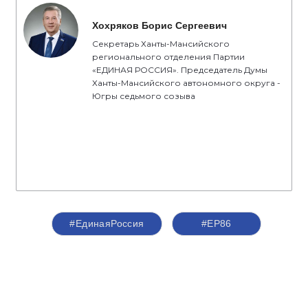
Хохряков Борис Сергеевич
Секретарь Ханты-Мансийского
регионального отделения Партии
«ЕДИНАЯ РОССИЯ». Председатель Думы
Ханты-Мансийского автономного округа -
Югры седьмого созыва
#ЕдинаяРоссия
#ЕР86