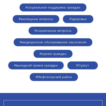
#социальная поддержка граждан
#жилищные вопросы
#здоровье
#социальные вопросы
#медицинское обслуживание населения
#прием граждан
#выездной прием граждан
#Сургут
#Нефтегорский район