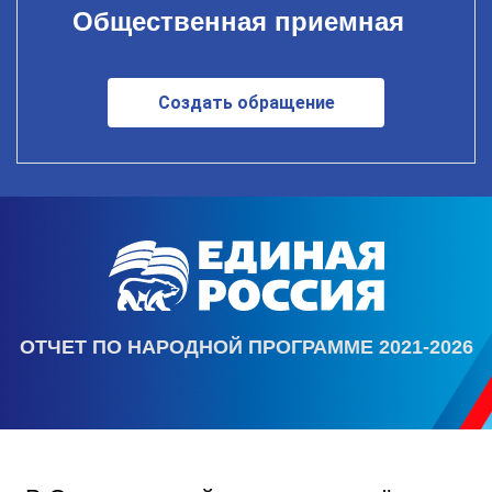
Общественная приемная
Создать обращение
ОТЧЕТ ПО НАРОДНОЙ ПРОГРАММЕ 2021-2026