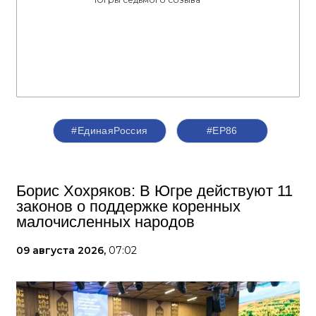
#ЕдинаяРоссия
#ЕР86
Борис Хохряков: В Югре действуют 11
законов о поддержке коренных
малочисленных народов
09 августа 2026,
07:02