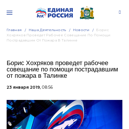
Главная
Наша Деятельность
Новости
Борис
Хохряков Проведет Рабочее Совещание По Помощи
Пострадавшим От Пожара В Талинке
Борис Хохряков проведет рабочее
совещание по помощи пострадавшим
от пожара в Талинке
23 января 2019,
08:56