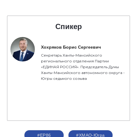
Спикер
Хохряков Борис Сергеевич
Секретарь Ханты-Мансийского
регионального отделения Партии
«ЕДИНАЯ РОССИЯ». Председатель Думы
Ханты-Мансийского автономного округа -
Югры седьмого созыва
#ЕР86
#ХМАО-Югра