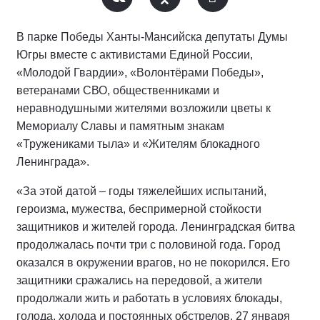
В парке Победы Ханты-Мансийска депутаты Думы
Югры вместе с активистами Единой России,
«Молодой Гвардии», «Волонтёрами Победы»,
ветеранами СВО, общественниками и
неравнодушными жителями возложили цветы к
Мемориалу Славы и памятным знакам
«Тружениками тыла» и «Жителям блокадного
Ленинграда».
«За этой датой – годы тяжелейших испытаний,
героизма, мужества, беспримерной стойкости
защитников и жителей города. Ленинградская битва
продолжалась почти три с половиной года. Город
оказался в окружении врагов, но не покорился. Его
защитники сражались на передовой, а жители
продолжали жить и работать в условиях блокады,
голода, холода и постоянных обстрелов. 27 января