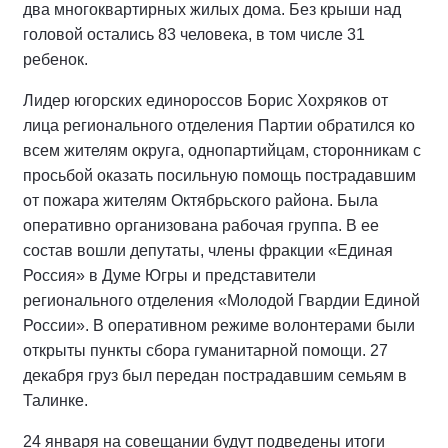
два многоквартирных жилых дома. Без крыши над
головой остались 83 человека, в том числе 31
ребенок.
Лидер югорских единороссов Борис Хохряков от
лица регионального отделения Партии обратился ко
всем жителям округа, однопартийцам, сторонникам с
просьбой оказать посильную помощь пострадавшим
от пожара жителям Октябрьского района. Была
оперативно организована рабочая группа. В ее
состав вошли депутаты, члены фракции «Единая
Россия» в Думе Югры и представители
регионального отделения «Молодой Гвардии Единой
России». В оперативном режиме волонтерами были
открыты пункты сбора гуманитарной помощи. 27
декабря груз был передан пострадавшим семьям в
Талинке.
24 января на совещании будут подведены итоги