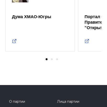
Дума ХМАО-Югры
Портал от
Правител
"Открыты
О партии
Лица партии