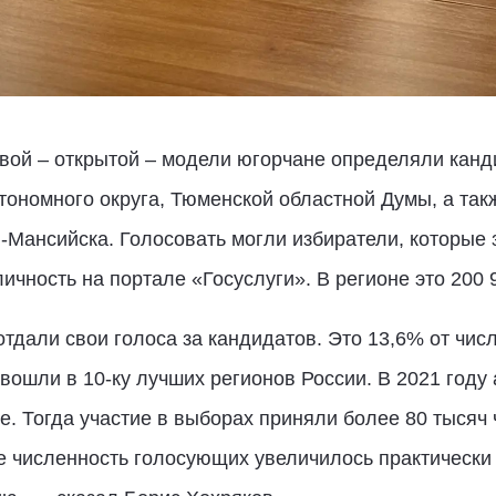
рвой – открытой – модели югорчане определяли канд
тономного округа, Тюменской областной Думы, а так
-Мансийска. Голосовать могли избиратели, которые 
чность на портале «Госуслуги». В регионе это 200 
отдали свои голоса за кандидатов. Это 13,6% от чис
 вошли в 10-ку лучших регионов России. В 2021 году
 Тогда участие в выборах приняли более 80 тысяч ч
 численность голосующих увеличилось практически 