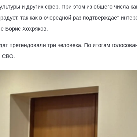
ультуры и других сфер. При этом из общего числа ка
о радует, так как в очередной раз подтверждает инт
е Борис Хохряков.
дат претендовали три человека. По итогам голосов
в СВО.