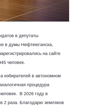
идатов в депутаты
же в думы Нефтеюганска,
зарегистрировались на сайте
945 человек.
ла избирателей в автономном
 аналогичная процедура
еловек. В 2026 году в
в 2 раза. Благодарю земляков