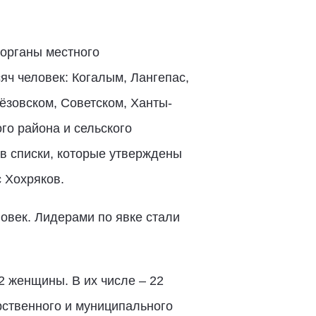
 органы местного
ч человек: Когалым, Лангепас,
ёзовском, Советском, Ханты-
го района и сельского
 в списки, которые утверждены
 Хохряков.
ловек. Лидерами по явке стали
2 женщины. В их числе – 22
рственного и муниципального