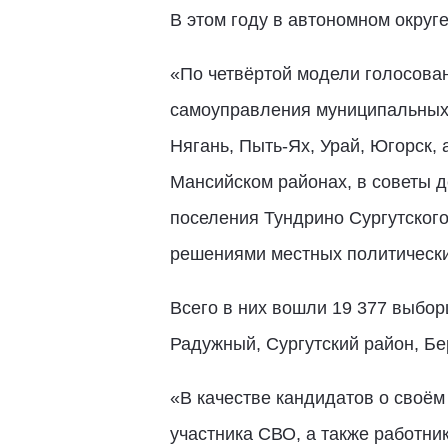
В этом году в автономном округ
«По четвёртой модели голосован
самоуправления муниципальных 
Нягань, Пыть-Ях, Урай, Югорск,
Мансийском районах, в советы д
поселения Тундрино Сургутского
решениями местных политически
Всего в них вошли 19 377 выбор
Радужный, Сургутский район, Бе
«В качестве кандидатов о своём 
участника СВО, а также работни