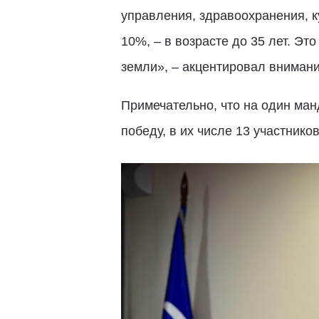
управления, здравоохранения, к
10%, – в возрасте до 35 лет. Эт
земли», – акцентировал внимани
Примечательно, что на один ман
победу, в их числе 13 участнико