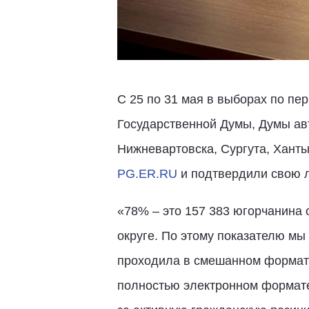
С 25 по 31 мая в выборах по пе
Государственной Думы, Думы ав
Нижневартовска, Сургута, Ханты
PG.ER.RU
и подтвердили свою ли
«78% – это 157 383 югорчанина 
округе. По этому показателю мы
проходила в смешанном формате.
полностью электронном формате