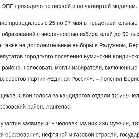
е ЭПГ проходило по первой и по четвёртой моделям.
ие проводилось с 25 по 27 мая в представительные
образований с численностью избирателей до 50 тыся
 а также на дополнительные выборы в Радужном, Бер
епутатов городского поселения Куминский Кондинско
 района. Голосовать могли избиратели, включённые
х советов партии «Единая Россия», – пояснил Борис
щиков. Свои голоса за кандидатов отдали 12 299 че
рёзовский район, Лангепас.
участии заявили 418 человек. Из них 236 мужчин, 18
ки образования, нефтяной и газовой отрасли, госуда