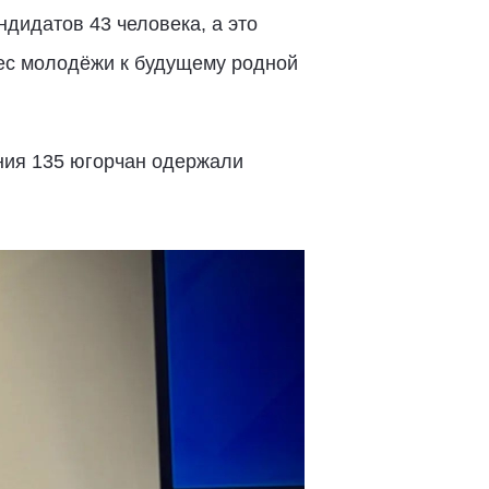
ндидатов 43 человека, а это
ерес молодёжи к будущему родной
ания 135 югорчан одержали