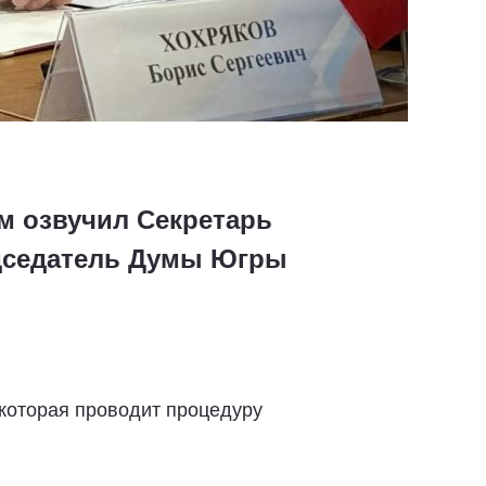
м озвучил Секретарь
едседатель Думы Югры
 которая проводит процедуру