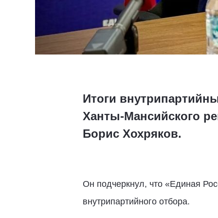
Итоги внутрипартийны
Ханты-Мансийского ре
Борис Хохряков.
Он подчеркнул, что «Единая Рос
внутрипартийного отбора.