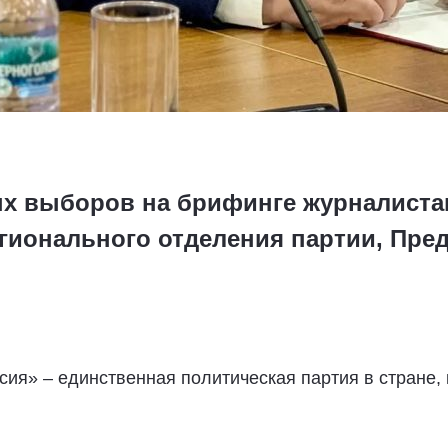
х выборов на брифинге журналиста
гионального отделения партии, Пр
сия» – единственная политическая партия в стране,