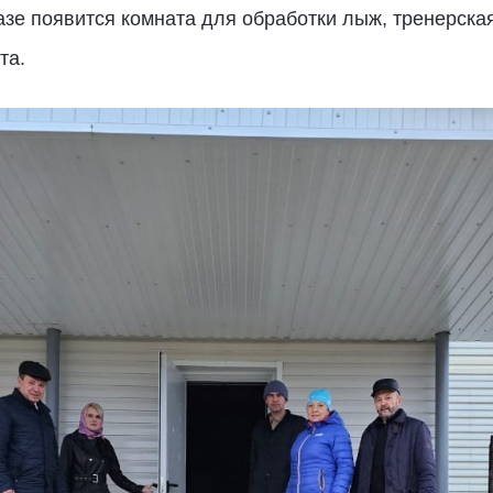
зе появится комната для обработки лыж, тренерск
та.