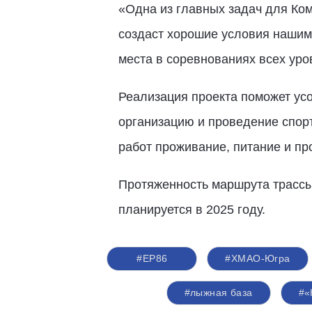
«Одна из главных задач для Ко
создаст хорошие условия нашим
места в соревнованиях всех уро
Реализация проекта поможет усо
организацию и проведение спорт
работ проживание, питание и пр
Протяженность маршрута трассы 
планируется в 2025 году.
#ЕР86
#ХМАО-Югра
#лыжная база
#«