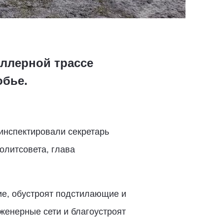
ллерной трассе
обье.
инспектировали секретарь
олитсовета, глава
тие, обустроят подстилающие и
женерные сети и благоустроят