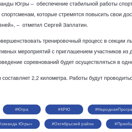
манды Югры – обеспечение стабильной работы спорт
 спортсменам, которые стремятся повысить свои до
вней», – отметил Сергей Заплатин.
вершенствовать тренировочный процесс в секции лы
ивных мероприятий с приглашением участников из д
оведение соревнований будет осуществляться в одн
составляет 2,2 километра. Работы будут проводитьс
#Югра
#КРЮ
#НароднаяПрогр
Команда Югры»
#Октябрьский район
#Приоб