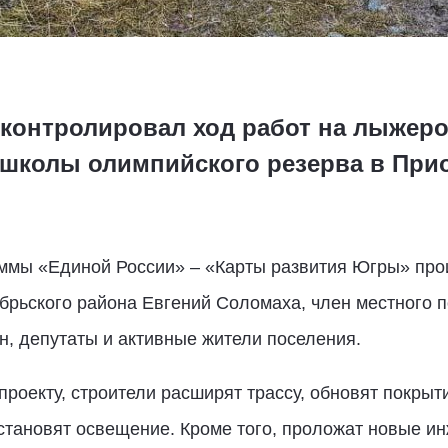
контролировал ход работ на лыжеро
школы олимпийского резерва в При
ммы «Единой России» – «Карты развития Югры» про
брьского района Евгений Соломаха, член местного п
, депутаты и активные жители поселения.
проекту, строители расширят трассу, обновят покры
тановят освещение. Кроме того, проложат новые ин