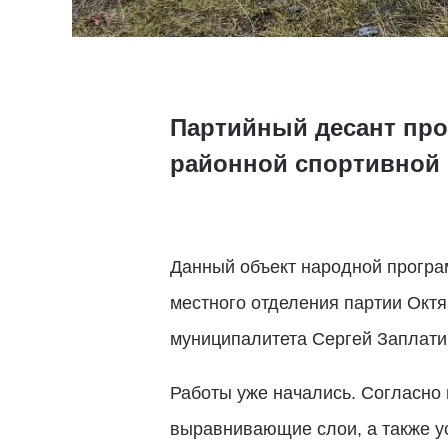
Партийный десант про
районной спортивной 
Данный объект народной програ
местного отделения партии Октя
муниципалитета Сергей Заплатин
Работы уже начались. Согласно 
выравнивающие слои, а также ус