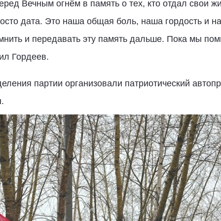
ред Вечным огнём в память о тех, кто отдал свои жи
росто дата. Это наша общая боль, наша гордость и н
нить и передавать эту память дальше. Пока мы пом
ил Гордеев.
деления партии организовали патриотический автопр
.