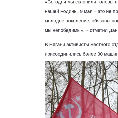
«Сегодня мы склонили головы пе
нашей Родины. 9 мая – это не п
молодое поколение, обязаны пом
мы непобедимы», – отметил Дан
В Нягани активисты местного от
присоединились более 30 машин