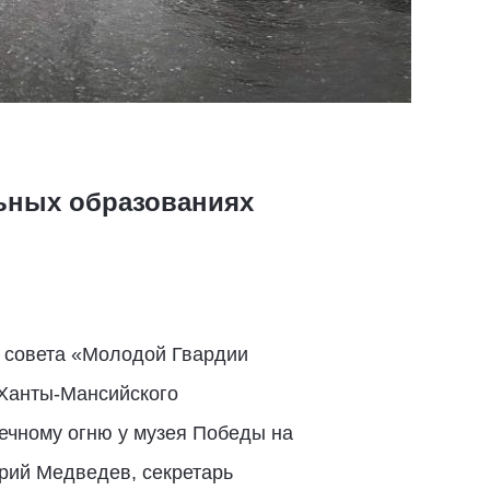
ьных образованиях
о совета «Молодой Гвардии
 Ханты-Мансийского
ечному огню у музея Победы на
рий Медведев, секретарь