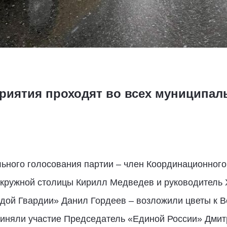
риятия проходят во всех муниципал
льного голосования партии – член Координационног
окружной столицы Кирилл Медведев и руководитель
дой Гвардии» Данил Гордеев – возложили цветы к В
риняли участие Председатель «Единой России» Дмит