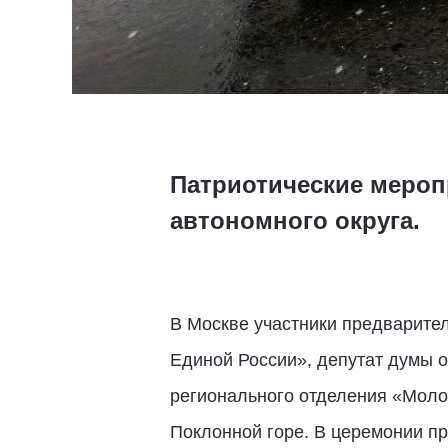
Патриотические мероп
автономного округа.
В Москве участники предварите
Единой России», депутат думы 
регионального отделения «Моло
Поклонной горе. В церемонии п