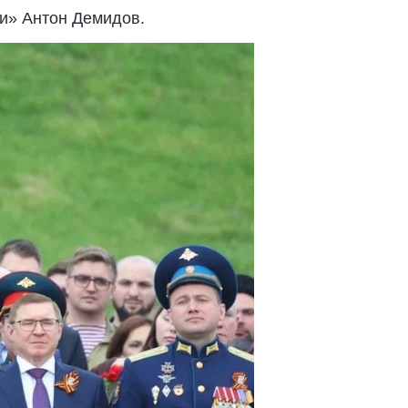
и» Антон Демидов.