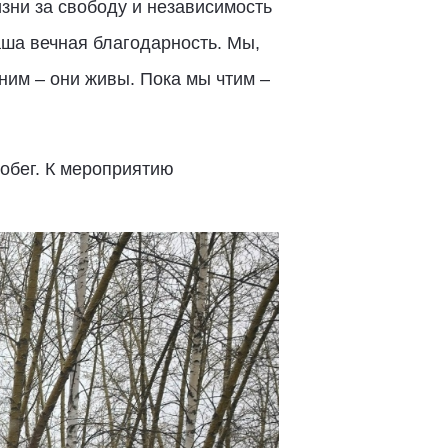
зни за свободу и независимость
аша вечная благодарность. Мы,
ним – они живы. Пока мы чтим –
обег. К мероприятию