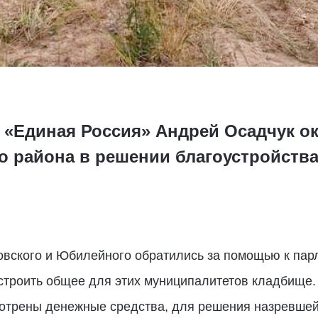
и «Единая Россия» Андрей Осадчук о
о района в решении благоустройства
вского и Юбилейного обратились за помощью к пар
строить общее для этих муниципалитетов кладбище.
мотрены денежные средства, для решения назревше