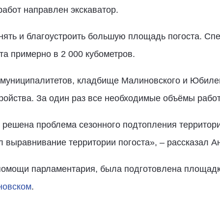
работ направлен экскаватор.
нять и благоустроить большую площадь погоста. Сп
та примерно в 2 000 кубометров.
 муниципалитетов, кладбище Малиновского и Юбиле
ройства. За один раз все необходимые объёмы рабо
а решена проблема сезонного подтопления территори
 выравнивание территории погоста», – рассказал А
помощи парламентария, была подготовлена площадк
новском
.