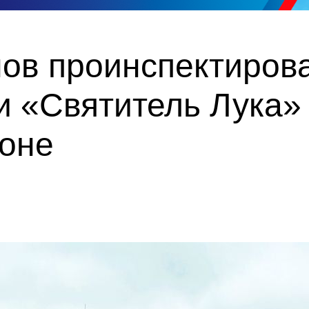
ов проинспектирова
 «Святитель Лука»
оне