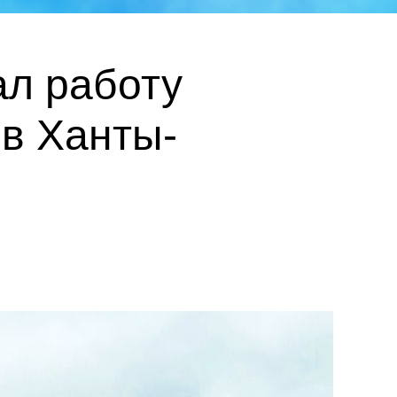
л работу
 в Ханты-