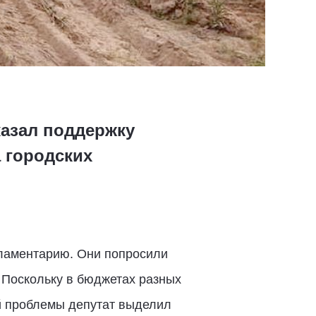
казал поддержку
 городских
ламентарию. Они попросили
 Поскольку в бюджетах разных
й проблемы депутат выделил