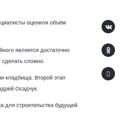
ециалисты оценили объём
йного является достаточно
т сделать сложно.
и кладбища. Второй этап
ндрей Осадчук.
а для строительства будущей