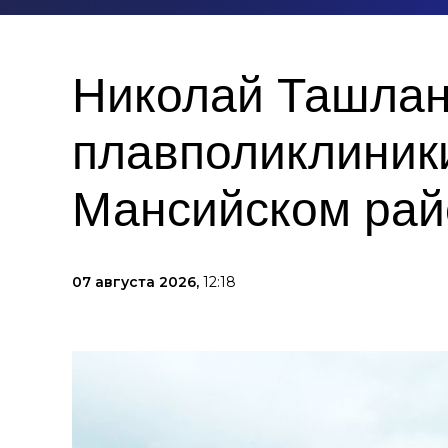
Николай Ташлан
плавполиклиники
Мансийском рай
07 августа 2026,
12:18