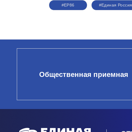
#ЕР86
#Единая Росси
Общественная приемная