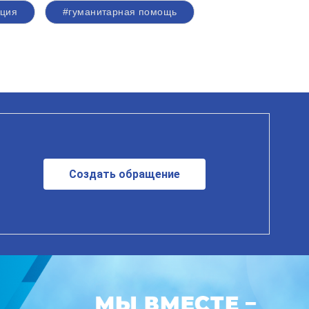
кция
#гуманитарная помощь
Создать обращение