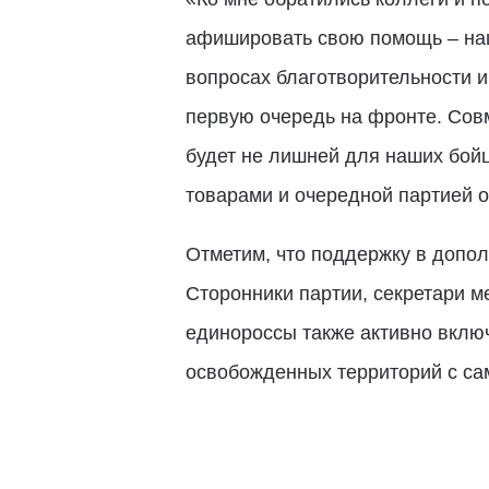
афишировать свою помощь – наш
вопросах благотворительности и
первую очередь на фронте. Сов
будет не лишней для наших бойц
товарами и очередной партией 
Отметим, что поддержку в допо
Сторонники партии, секретари м
единороссы также активно вклю
освобожденных территорий с са