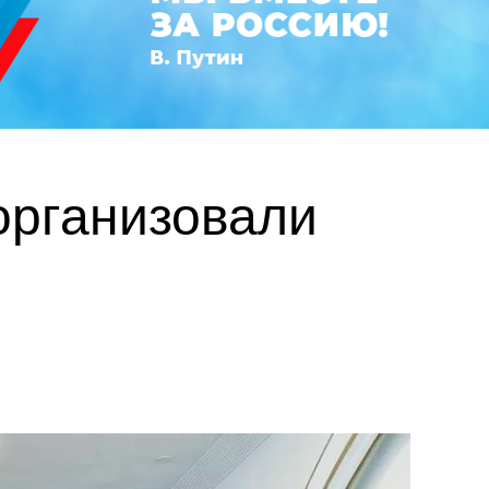
организовали