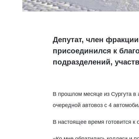
Депутат, член фракци
присоединился к благ
подразделений, участ
В прошлом месяце из Сургута в
очередной автовоз с 4 автомоб
В настоящее время готовится к 
«Ко мне обратились коллеги и п