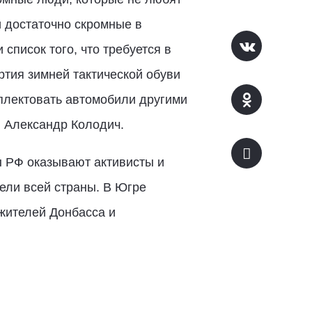
 достаточно скромные в
писок того, что требуется в
тия зимней тактической обуви
мплектовать автомобили другими
и Александр Колодич.
 РФ оказывают активисты и
ели всей страны. В Югре
жителей Донбасса и