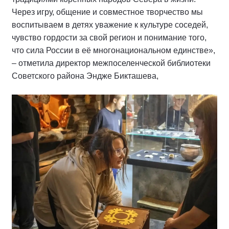
Через игру, общение и совместное творчество мы
воспитываем в детях уважение к культуре соседей,
чувство гордости за свой регион и понимание того,
что сила России в её многонациональном единстве»,
– отметила директор межпоселенческой библиотеки
Советского района Эндже Бикташева,