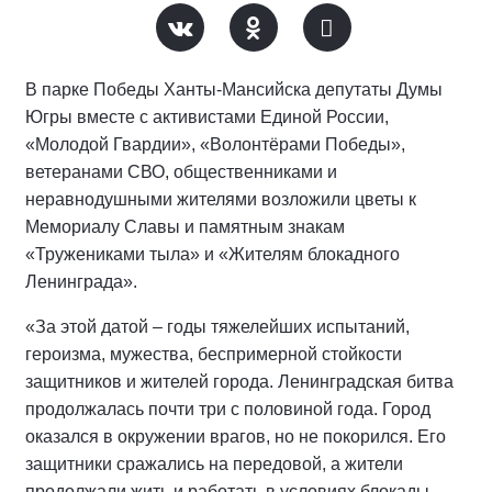
В парке Победы Ханты-Мансийска депутаты Думы
Югры вместе с активистами Единой России,
«Молодой Гвардии», «Волонтёрами Победы»,
ветеранами СВО, общественниками и
неравнодушными жителями возложили цветы к
Мемориалу Славы и памятным знакам
«Тружениками тыла» и «Жителям блокадного
Ленинграда».
«За этой датой – годы тяжелейших испытаний,
героизма, мужества, беспримерной стойкости
защитников и жителей города. Ленинградская битва
продолжалась почти три с половиной года. Город
оказался в окружении врагов, но не покорился. Его
защитники сражались на передовой, а жители
продолжали жить и работать в условиях блокады,