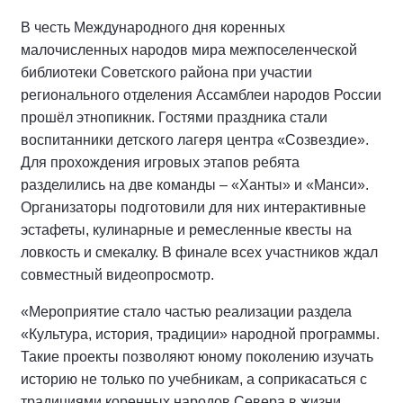
В честь Международного дня коренных
малочисленных народов мира межпоселенческой
библиотеки Советского района при участии
регионального отделения Ассамблеи народов России
прошёл этнопикник. Гостями праздника стали
воспитанники детского лагеря центра «Созвездие».
Для прохождения игровых этапов ребята
разделились на две команды – «Ханты» и «Манси».
Организаторы подготовили для них интерактивные
эстафеты, кулинарные и ремесленные квесты на
ловкость и смекалку. В финале всех участников ждал
совместный видеопросмотр.
«Мероприятие стало частью реализации раздела
«Культура, история, традиции» народной программы.
Такие проекты позволяют юному поколению изучать
историю не только по учебникам, а соприкасаться с
традициями коренных народов Севера в жизни.