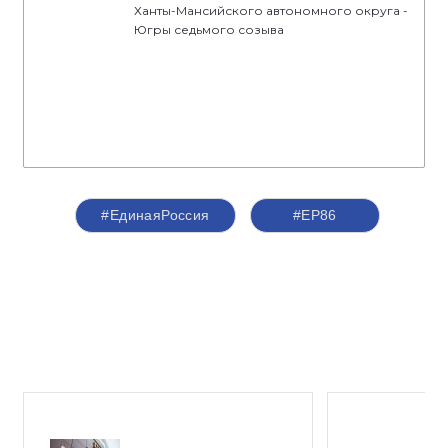
Ханты-Мансийского автономного округа -
Югры седьмого созыва
#ЕдинаяРоссия
#ЕР86