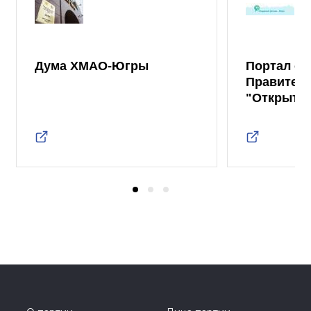
Дума ХМАО-Югры
Портал от
Правител
"Открыты