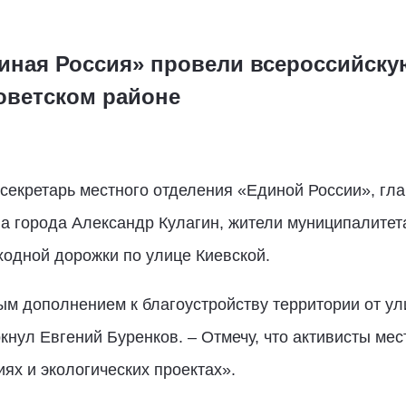
иная Россия» провели всероссийску
оветском районе
секретарь местного отделения «Единой России», гла
ва города Александр Кулагин, жители муниципалитета
ходной дорожки по улице Киевской.
ным дополнением к благоустройству территории от у
кнул Евгений Буренков. – Отмечу, что активисты ме
ях и экологических проектах».