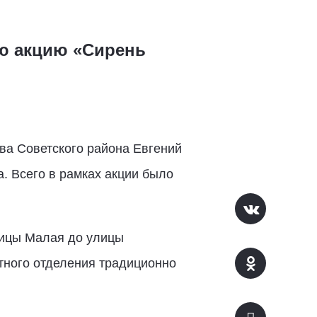
ю акцию «Сирень
ва Советского района Евгений
. Всего в рамках акции было
лицы Малая до улицы
стного отделения традиционно