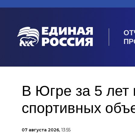
ОТ
ПР
В Югре за 5 лет
спортивных объ
07 августа 2026,
13:55