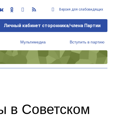
Версия для слабовидящих
Личный кабинет сторонника/члена Партии
Мультимедиа
Вступить в партию
Региональный исполнительный комитет
ы в Советском