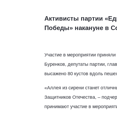
Активисты партии «Ед
Победы» накануне в С
Участие в мероприятии приняли 
Буренков, депутаты партии, гла
высажено 80 кустов вдоль пеше
«Аллея из сирени станет отлич
Защитников Отечества, – подчер
принимают участие в мероприяти