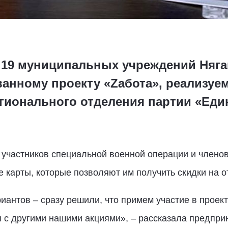
 19 муниципальных учреждений Няга
анному проекту «Zабота», реализуе
гионального отделения партии «Един
 участников специальной военной операции и члено
карты, которые позволяют им получить скидки на от
антов – сразу решили, что примем участие в проект
 с другими нашими акциями», – рассказала предпри