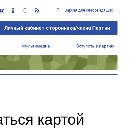
Версия для слабовидящих
Личный кабинет сторонника/члена Партии
Мультимедиа
Вступить в партию
Региональный исполнительный комитет
аться картой