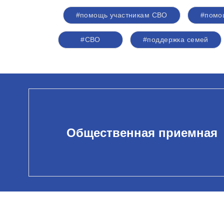
#помощь участникам СВО
#помо
#СВО
#поддержка семей
Общественная приемная