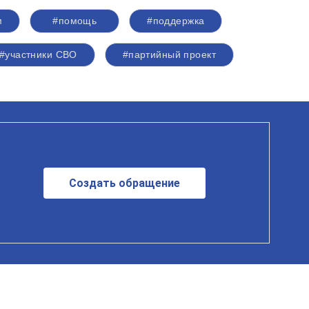
м
#помощь
#поддержка
#участники СВО
#партийный проект
Создать обращение