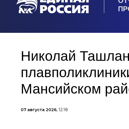
ОТ
ПР
Николай Ташлан
плавполиклиники
Мансийском рай
07 августа 2026,
12:18