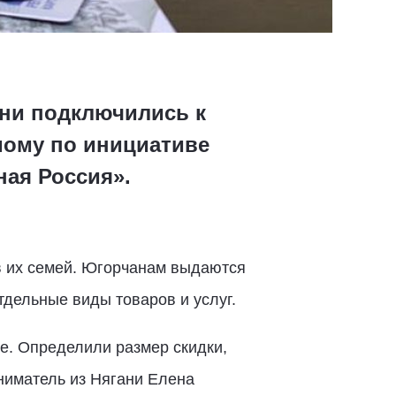
ни подключились к
мому по инициативе
ая Россия».
в их семей. Югорчанам выдаются
дельные виды товаров и услуг.
е. Определили размер скидки,
ниматель из Нягани Елена