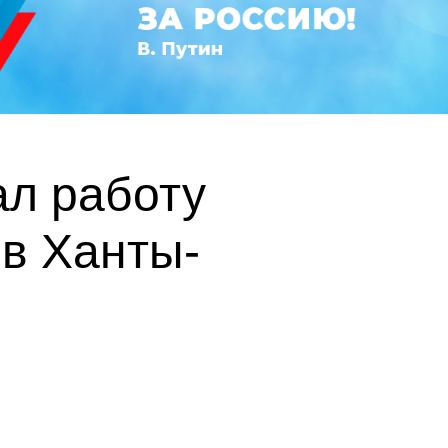
л работу
 в Ханты-